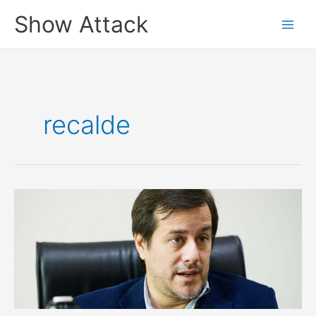
Ir
Show Attack
al
contenido
recalde